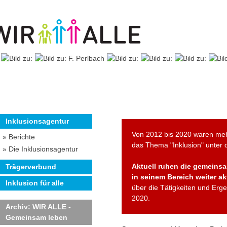
Inklusionsagentur
Von 2012 bis 2020 waren meh
» Berichte
das Thema "Inklusion" unter
» Die Inklusionsagentur
Aktuell ruhen die gemeinsam
Trägerverbund
in seinem Bereich weiter akt
Inklusion für alle
über die Tätigkeiten und Erg
2020.
Archiv: WIR ALLE -
Gemeinsam leben